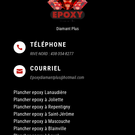
Diamant Plus
TÉLÉPHONE

RIVE-NORD :
438-354-8277
COURRIEL

Epoxydiamantplus@hotmail.com
Plancher epoxy Lanaudière
Plancher epoxy à Joliette
Plancher epoxy à Repentigny
Plancher epoxy à Saint-Jérôme
Plancher epoxy à Mascouche
Plancher epoxy à Blainville