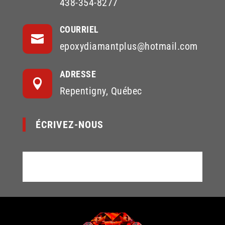
438-354-8277
COURRIEL

epoxydiamantplus@hotmail.com
ADRESSE

Repentigny, Québec
ÉCRIVEZ-NOUS