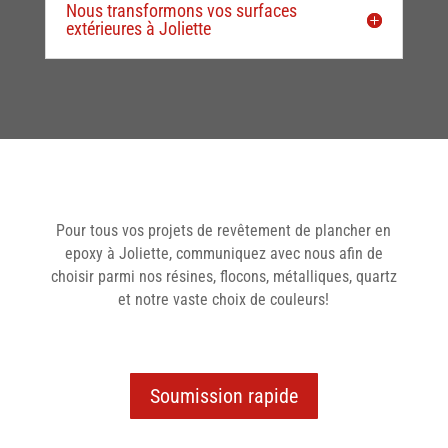
Nous transformons vos surfaces
extérieures à Joliette
Pour tous vos projets de revêtement de plancher en
epoxy à Joliette, communiquez avec nous afin de
choisir parmi nos résines, flocons, métalliques, quartz
et notre vaste choix de couleurs!
Soumission rapide