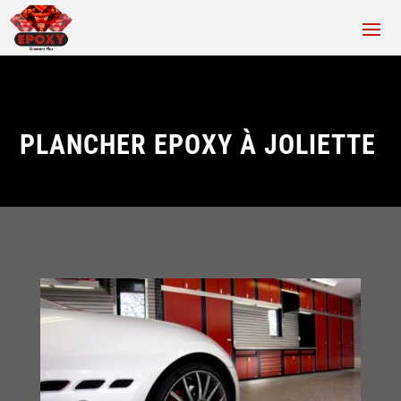
PLANCHER EPOXY À JOLIETTE