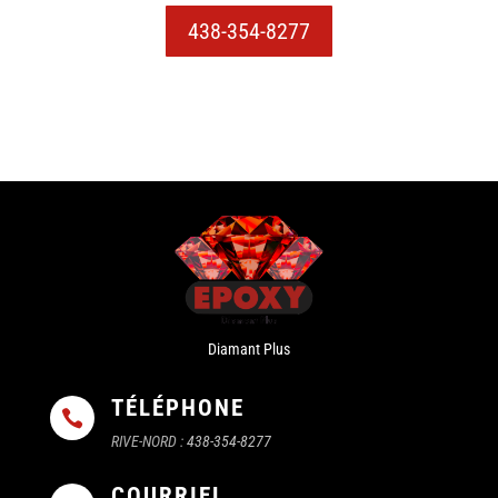
438-354-8277
Diamant Plus
TÉLÉPHONE

RIVE-NORD :
438-354-8277
COURRIEL